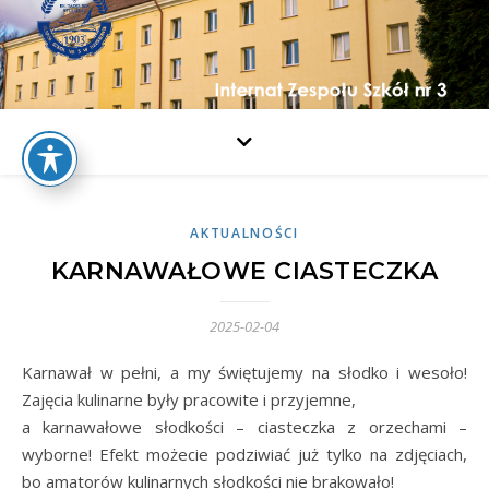
AKTUALNOŚCI
KARNAWAŁOWE CIASTECZKA
2025-02-04
Karnawał w pełni, a my świętujemy na słodko i wesoło!
Zajęcia kulinarne były pracowite i przyjemne,
a karnawałowe słodkości – ciasteczka z orzechami –
wyborne! Efekt możecie podziwiać już tylko na zdjęciach,
bo amatorów kulinarnych słodkości nie brakowało!