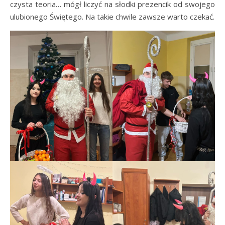
czysta teoria… mógł liczyć na słodki prezencik od swojego
ulubionego Świętego. Na takie chwile zawsze warto czekać.