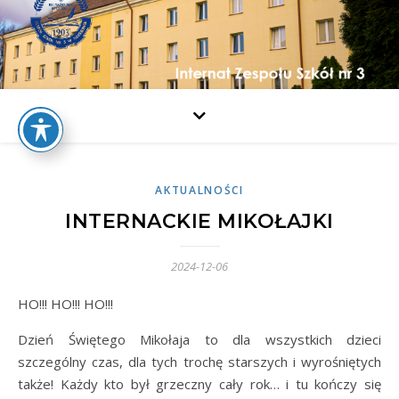
AKTUALNOŚCI
INTERNACKIE MIKOŁAJKI
2024-12-06
HO!!! HO!!! HO!!!
Dzień Świętego Mikołaja to dla wszystkich dzieci
szczególny czas, dla tych trochę starszych i wyrośniętych
także! Każdy kto był grzeczny cały rok… i tu kończy się